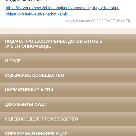
https://tvtver.ru/news/chlen-shajki-obvorovavshej-fury-v-tverskoj-
oblasti-prishel-v-sud-s-narkotikami/
опубликовано 09.12.2024 17:20 (МСК)
ПОДАЧА ПРОЦЕССУАЛЬНЫХ ДОКУМЕНТОВ В
ЭЛЕКТРОННОМ ВИДЕ
О СУДЕ
СУДЕЙСКОЕ СООБЩЕСТВО
НОРМАТИВНЫЕ АКТЫ
ДОКУМЕНТЫ СУДА
СУДЕБНОЕ ДЕЛОПРОИЗВОДСТВО
СПРАВОЧНАЯ ИНФОРМАЦИЯ